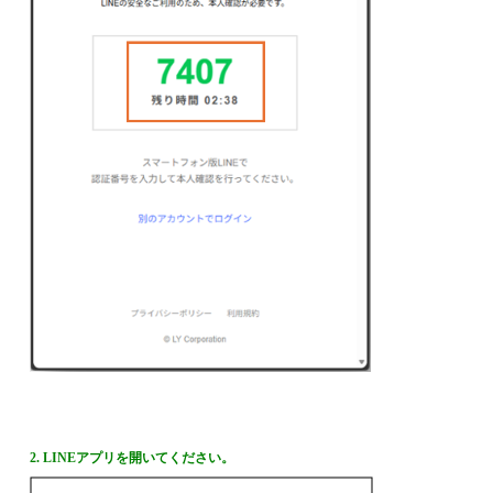
2. LINEアプリを開いてください。