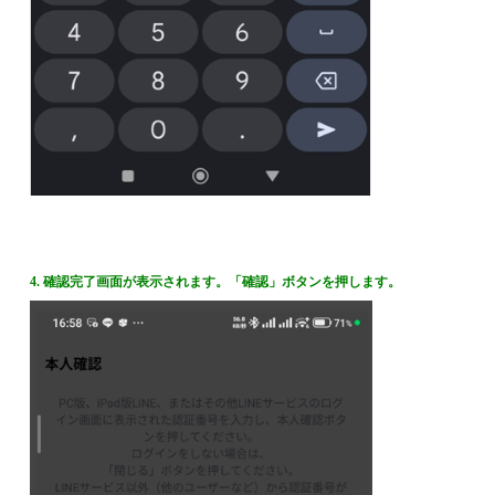
4. 確認完了画面が表示されます。「確認」ボタンを押します。