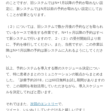
のことですが、旧システムではN+1月以降の予約が取れない設
定に、新システムではN月以前の予約が取れない設定にしてお
くことが必要となります。
（２）については、旧システムで数か月後の予約などを取られ
ているケースで発生する作業です。N+1ヶ月以降の予約はすべ
て新システムで行いますので、２-（２）の受付開始日より前
に、予約を移行してください。また、当然ですが、この作業以
降はN+1月以降の予約は新システムに入れるようにしてくださ
い。
以上、予約システムを導入する際のスケジュール決定につい
て、特に患者さまとのコミュニケーションの観点からまとめま
した。「診療予約2018」には60日無料お試し期間がありますの
で、この期間を有効活用していただきながら、導入スケジュー
ルを決定してればと思います。
それではまた、
次回のエントリー
で。
ツイート、いいね！していただけると嬉しいです！