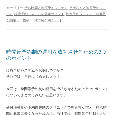
カテゴリー:
待ち時間と診療予約システム
,
患者さんと診療予約シス
テム
,
診療予約システムの選定ポイント
,
診療予約システム（時間帯
予約版）
| 投稿日:
2020年10月15日
|
時間帯予約制の運用を成功させるための3つ
のポイント
診療予約システムをお探しですか？
それでは、早速はじめましょう！
今回は、
時間帯予約制の運用を成功させるための3つのポイント
についてまとめて
みたいと思います。
受付順番制や予約優先制のクリニックで患者数が増え、
待ち時
間が異常に長くなった場合に、当社では「時間帯予約制」
とい