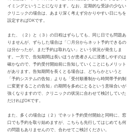
イミングということになります。なお、定期的な受診の少ない
クリニックの場合は、あまり深く考えず分かりやすい日にちを
設定すればOKです。
また、（２）と（３）の日程はずらしても、同じ日でも問題あ
りませんが、ずらした場合は「〇月分からネット予約できるの
は分かったが、まだ予約は取れない」という状況が発生しま
す。一方で、告知期間は長いほうが患者さんに浸透しやすのは
確かなので、予約受付開始前に告知していくことにもメリット
があります。告知期間を長くとる場合は、どちらかというと
「予約システムの告知」よりも「受付順番制から時間帯予約制
に変更することの告知」の期間を多めにとるという意味合いが
強くなりますので、クリニックの状況に合わせて検討していた
だければOKです。
また、多くの場合は（２）でネット予約受付開始と同時に、窓
口でも予約を取り始めますが、こちらも先行してはじめても何
の問題もありませんので、合わせてご検討ください。