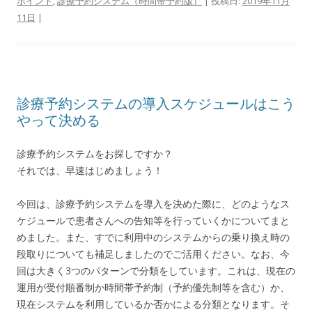
ポイント
,
診療予約システム（時間帯予約版）
| 投稿日:
2019年11月
11日
|
診療予約システムの導入スケジュールはこう
やって決める
診療予約システムをお探しですか？
それでは、早速はじめましょう！
今回は、診療予約システムを導入を決めた際に、どのようなス
ケジュールで患者さんへの告知等を行っていくかについてまと
めました。また、すでに利用中のシステムからの乗り換え時の
段取りについても補足しましたのでご活用ください。なお、今
回は大きく3つのパターンで分類をしています。これは、現在の
運用が受付順番制か時間帯予約制（予約優先制等を含む）か、
現在システムを利用しているか否かによる分類となります。そ