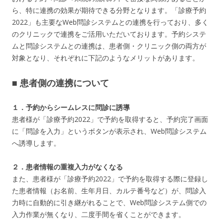
ら、特に連携の効果が期待できる分野となります。「診療予約
2022」も主要なWeb問診システムとの連携を行っており、多く
のクリニックで連携をご活用いただいております。予約システ
ムと問診システムとの連携は、患者側・クリニック側の両方が
対象となり、それぞれに下記のようなメリットがあります。
■ 患者側の連携について
１．予約からシームレスに問診に誘導
患者様が「診療予約2022」で予約を取得すると、予約完了画面
に「問診を入力」というボタンが表示され、Web問診システム
へ誘導します。
２．患者情報の重複入力がなくなる
また、患者様が「診療予約2022」で予約を取得する際に登録し
た患者情報（お名前、生年月日、カルテ番号など）が、問診入
力時に自動的に引き継がれることで、Web問診システム側での
入力作業が無くなり、二度手間を省くことができます。