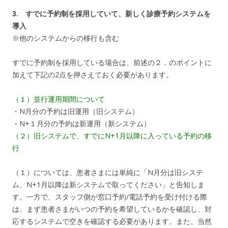
3. すでに予約制を採用していて、新しく診療予約システムを
導入
※他のシステムからの移行も含む
すでに予約制を採用している場合は、前述の２．のポイントに
加えて下記の2点を押さえておく必要があります。
（１）並行運用期間について
・N月分の予約は旧運用（旧システム）
・N+１月分の予約は新運用（新システム）
（２）旧システムで、すでにN+1月以降に入っている予約の移
行
（１）については、患者さまには単純に「N月分は旧システ
ム、N+1月以降は新システムで取ってください」と告知しま
す。一方で、スタッフ側が窓口予約/電話予約を受け付ける際
は、まず患者さまがいつの予約を希望しているかを確認し、対
応するシステムで空きを確認する必要があります。また、当然