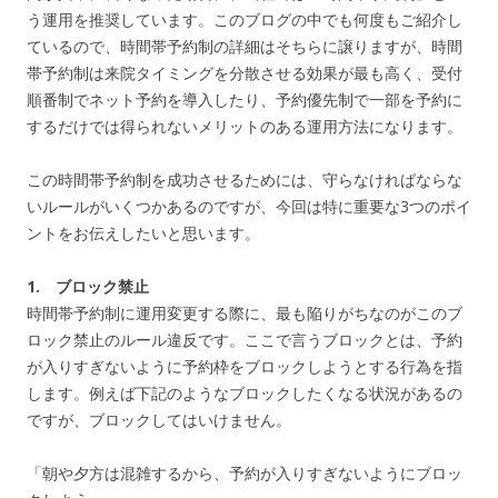
う運用を推奨しています。このブログの中でも何度もご紹介し
ているので、
時間帯予約制の詳細はそちらに譲りますが、
時間
帯予約制は来院タイミングを分散させる効果が最も高く、
受付
順番制でネット予約を導入したり、
予約優先制で一部を予約に
するだけでは得られないメリットのある運用方法になります。
この時間帯予約制を成功させるためには、
守らなければならな
いルールがいくつかあるのですが、
今回は特に重要な3つのポイ
ントをお伝えしたいと思います。
1. ブロック禁止
時間帯予約制に運用変更する際に、
最も陥りがちなのがこのブ
ロック禁止のルール違反です。ここで言うブロックとは、
予約
が入りすぎないように予約枠をブロックしようとする行為を指
します。例えば下記のようなブロックしたくなる状況があるの
ですが、
ブロックしてはいけません。
「朝や夕方は混雑するから、
予約が入りすぎないようにブロッ