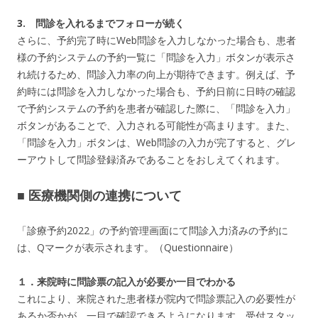
3. 問診を入れるまでフォローが続く
さらに、予約完了時にWeb問診を入力しなかった場合も、患者
様の予約システムの予約一覧に「問診を入力」ボタンが表示さ
れ続けるため、問診入力率の向上が期待できます。例えば、予
約時には問診を入力しなかった場合も、予約日前に日時の確認
で予約システムの予約を患者が確認した際に、「問診を入力」
ボタンがあることで、入力される可能性が高まります。また、
「問診を入力」ボタンは、Web問診の入力が完了すると、グレ
ーアウトして問診登録済みであることをおしえてくれます。
■ 医療機関側の連携について
「診療予約2022」の予約管理画面にて問診入力済みの予約に
は、Qマークが表示されます。（Questionnaire）
１．来院時に問診票の記入が必要か一目でわかる
これにより、来院された患者様が院内で問診票記入の必要性が
あるか否かが、一目で確認できるようになります。受付スタッ