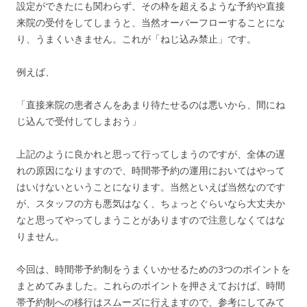
設定ができたにも関わらず、
その枠を超えるような予約や直接
来院の受付をしてしまうと、
当然オーバーフローすることにな
り、うまくいきません。これが「ねじ込み禁止」です。
例えば、
「直接来院の患者さんをあまり待たせるのは悪いから、
間にね
じ込んで受付してしまおう」
上記のように良かれと思って行ってしまうのですが、
全体の遅
れの原因になりますので、
時間帯予約の運用においてはやって
はいけないということになりま
す。当然といえば当然なのです
が、スタッフの方も悪気はなく、ちょっとぐらいなら大丈夫か
なと思ってやってしまうことがありますので注意しなくてはな
りません。
今回は、
時間帯予約制をうまくいかせるための3つのポイントを
まとめてみました
。これらのポイントを押さえておけば、
時間
帯予約制への移行はスムーズに行えますので、
参考にしてみて