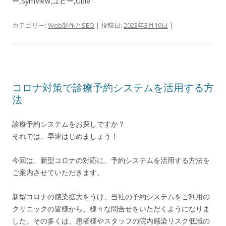
ー,SymView,ユビー,Ubie
カテゴリー:
Web制作とSEO
| 投稿日:
2023年3月10日
|
コロナ対策で診療予約システムを活用する方
法
診療予約システムをお探しですか？
それでは、早速はじめましょう！
今回は、新型コロナの対応に、予約システムを活用する方法を
ご案内させていただきます。
新型コロナの感染拡大をうけ、当社の予約システムをご利用の
クリニックの皆様から、様々な問合せをいただくようになりま
した。その多くは、患者様やスタッフの院内感染リスク低減の