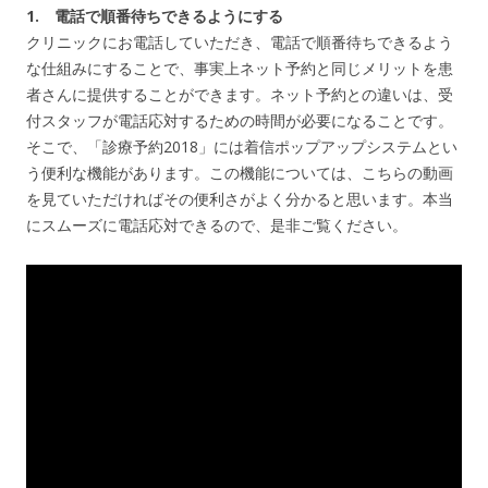
1. 電話で順番待ちできるようにする
クリニックにお電話していただき、電話で順番待ちできるよう
な仕組みにすることで、事実上ネット予約と同じメリットを患
者さんに提供することができます。ネット予約との違いは、受
付スタッフが電話応対するための時間が必要になることです。
そこで、「診療予約2018」には着信ポップアップシステムとい
う便利な機能があります。この機能については、こちらの動画
を見ていただければその便利さがよく分かると思います。本当
にスムーズに電話応対できるので、是非ご覧ください。