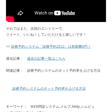
それではまた、次回のエントリーで。
ツイート、いいね！していただけると嬉しいです！
>>
診療予約システム「診療予約2022」は初期費0円！
過去記事：
過去の記事一覧はこちら
関連記事： 診療予約システムのネット予約率を上げる方法
診療予約システムのネット予約率を上げる方法
キーワード： WEB問診システム,メルプ,Melp,シムビュ