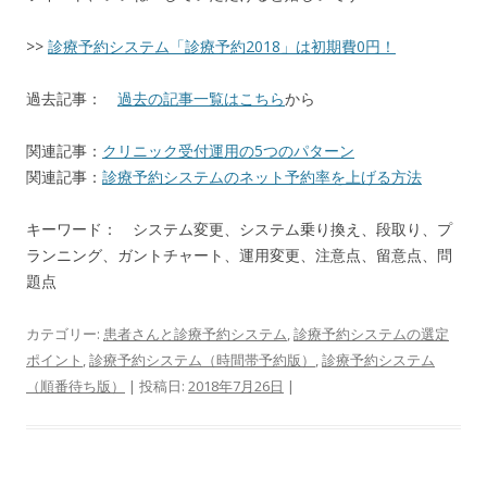
>>
診療予約システム「診療予約2018」は初期費0円！
過去記事：
過去の記事一覧はこちら
から
関連記事：
クリニック受付運用の5つのパターン
関連記事：
診療予約システムのネット予約率を上げる方法
キーワード： システム変更、システム乗り換え、段取り、プ
ランニング、ガントチャート、運用変更、注意点、留意点、問
題点
カテゴリー:
患者さんと診療予約システム
,
診療予約システムの選定
ポイント
,
診療予約システム（時間帯予約版）
,
診療予約システム
（順番待ち版）
| 投稿日:
2018年7月26日
|