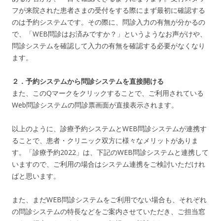
フが来院された患者さまの受付をする際にまず最初に確認する
のは予約システムです。その際に、問診入力の有無が分かるの
で、「WEB問診はお済みですか？」というようなお声がけや、
問診システムを確認して入力の有無を確認する必要がなくなり
ます。
２．予約システムから問診システムを直接開ける
また、このQマークをクリックすることで、ご利用されている
Web問診システムの問診票画面が直接表示されます。
以上のように、診療予約システムとWEB問診システムが連携す
ることで、患者・クリニック双方に様々なメリットがありま
す。「診療予約2022」は、下記のWEB問診システムと連携して
いますので、ご利用の場合はシステム連携をご検討いただけれ
ばと思います。
また、まだWEB問診システムをご利用でない場合も、それぞれ
の問診システムの特長などをご案内させていただき、ご担当窓