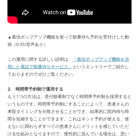
▲着信ポップアップ機能を使って順番待ち予約を受付けした動
画（0:35/音声あり）
この運用に関する詳しい説明は、
「着信ポップアップ機能を活
用した電話で順番待ちサービス」
というエントリーでご紹介し
ておりますのでぜひご覧ください。
2. 時間帯予約制で運用する
もう1つの方法は、受付順番制でなく時間帯予約制を採用すると
いうものです。時間帯予約制にすることによって、患者さんの
来院タイミングを分散させることができ、結果的に院内待ち時
間を短縮することができます。これはネット予約が使える、使
えないに関わらずすべての患者さんにメリットを感じていただ
ける仕組みとなりますので、慢性的に混んでいる場合は、思い