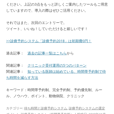
ください。
上記の3点をもっと詳しくご案内したツールもご用意
していますの
で、導入の際はぜひご活用ください。
それではまた、次回のエントリーで。
ツイート、いいね！していただけると嬉しいです！
>>診療予約システム「
診療予約2018」は初期費0円！
過去記事：
過去の記事一覧はこちら
から
関連記事：
クリニック受付運用の5つのパターン
関連記事：
知っている医師は始めている、時間帯予約制で待
ち時間を減らす方法
キーワード：時間帯予約制、完全予約制、予約優先制、ルー
ル、ノウハウ、ポイント、動物病院、クリニック
カテゴリー:
待ち時間と診療予約システム
,
診療予約システムの選定