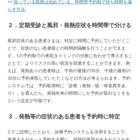
>>
知っている医師は始めている、時間帯予約制で待ち時間を減
らす方法
２．定期受診と風邪・発熱症状を時間帯で分ける
風邪症状のある患者さまは、特定に時間に予約していただくこ
とで、症状のない患者様との時間的隔離を行うことができま
す。1の予約制での来院タイミングの分散に合わせて導入するこ
ととで、よりリスクの高い状況を回避することができます。例
えば、発熱ありの患者様は、午前の最後の30分、午後の最初の
30分に予約来院していただくなどの方法が考えられます。予約
システムでは、予約取得時に「診察（発熱・咳・味覚異常あ
り）」を選んだら、発熱外来の時間にしか予約が取れなくする
という設定が可能です。
３．発熱等の症状のある患者を予約時に特定
2.でご説明したとおり、診療予約システムを活用することで、
患者さまがネット予約する際に、発熱症状等があるかどうかを