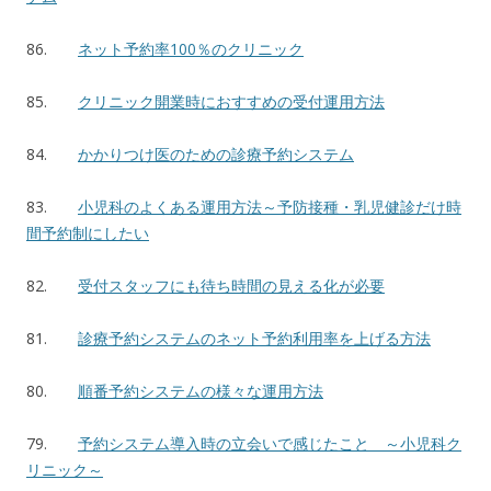
86.
ネット予約率100％のクリニック
85.
クリニック開業時におすすめの受付運用方法
84.
かかりつけ医のための診療予約システム
83.
小児科のよくある運用方法～予防接種・乳児健診だけ時
間予約制にしたい
82.
受付スタッフにも待ち時間の見える化が必要
81.
診療予約システムのネット予約利用率を上げる方法
80.
順番予約システムの様々な運用方法
79.
予約システム導入時の立会いで感じたこと ～小児科ク
リニック～