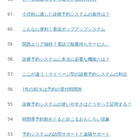
61.
小児科に適した診療予約システムの条件は？
60.
こんなに便利！着信ポップアップシステム
59.
関西エリア独特？電話で順番待ちサービス。
58.
診療予約システムに本当に必要な機能とは？
57.
ここが違う！マイページ型の診療予約システムの利点
56.
1年の80％は予約の受付時間外
55.
診療予約システムの使いやすさはどうやって証明する？
54.
時間帯予約制をとると起こるおもしろい現象
53.
予約システムの訪問サポートと遠隔サポート