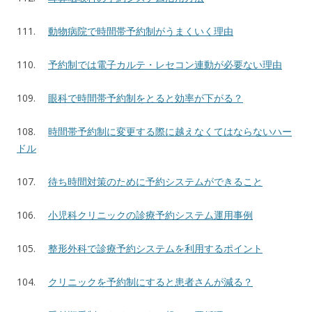
111.
動物病院で時間帯予約制がうまくいく理由
110.
予約制では電子カルテ・レセコン連動が必要ない理由
109.
眼科で時間帯予約制をとると効率が下がる？
108.
時間帯予約制に変更する際に越えなくてはならないハー
ドル
107.
待ち時間対策のために予約システムができること
106.
小児科クリニックの診療予約システム運用事例
105.
整形外科で診療予約システムを利用するポイント
104.
クリニックを予約制にすると患者さんが減る？