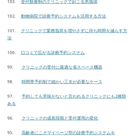
103.
受付順番制のクリニックで起こる悪循環
102.
動物病院で診療予約システムを活用する方法
101.
クリニックで業務負荷を増やさずに待ち時間を減らす方
法
100.
口コミで広がる診療予約システム
99.
クリニックの受付に最適な省スペース機器
98.
時間帯予約制で細かい工夫が必要なケース
97.
予約しても意味がないと言われるクリニックにも2種類
ある
96.
クリニックの成長段階と受付運用の変化
95.
高齢者にこそマイページ型の診療予約システムを