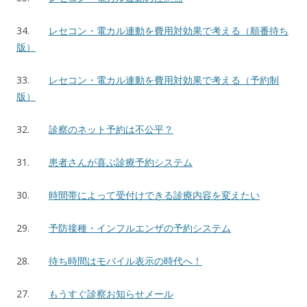
34.
レセコン・電カル連動を費用対効果で考える（順番待ち
版）
33.
レセコン・電カル連動を費用対効果で考える（予約制
版）
32.
診察のネット予約は不公平？
31.
患者さんが喜ぶ診療予約システム
30.
時間帯によって受付けできる診療内容を変えたい
29.
予防接種・インフルエンザの予約システム
28.
待ち時間はモバイル表示の時代へ！
27.
もうすぐ診察お知らせメール