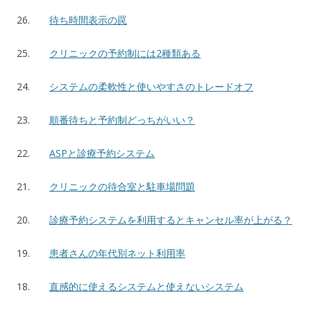
26.
待ち時間表示の罠
25.
クリニックの予約制には2種類ある
24.
システムの柔軟性と使いやすさのトレードオフ
23.
順番待ちと予約制どっちがいい？
22.
ASPと診療予約システム
21.
クリニックの待合室と駐車場問題
20.
診療予約システムを利用するとキャンセル率が上がる？
19.
患者さんの年代別ネット利用率
18.
直感的に使えるシステムと使えないシステム