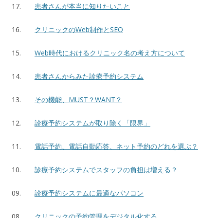
17.
患者さんが本当に知りたいこと
16.
クリニックのWeb制作とSEO
15.
Web時代におけるクリニック名の考え方について
14.
患者さんからみた診療予約システム
13.
その機能、MUST？WANT？
12.
診療予約システムが取り除く「限界」
11.
電話予約、電話自動応答、ネット予約のどれを選ぶ？
10.
診療予約システムでスタッフの負担は増える？
09.
診療予約システムに最適なパソコン
08.
クリニックの予約管理をデジタル化する