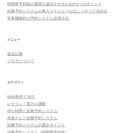
時間帯予約制の運用を成功させるための3つのポイント
診療予約システムの導入スケジュールはこうやって決める
耳鼻咽喉科の予約システム活用方法
メニュー
過去記事
ブログについて
カテゴリー
Web制作とSEO
レセコン・電カル連動
待ち時間と診療予約システム
患者さんと診療予約システム
診療予約システムの選定ポイント
診療予約システム（時間帯予約版）