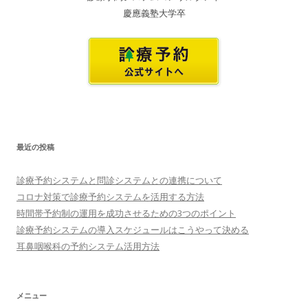
慶應義塾大学卒
最近の投稿
診療予約システムと問診システムとの連携について
コロナ対策で診療予約システムを活用する方法
時間帯予約制の運用を成功させるための3つのポイント
診療予約システムの導入スケジュールはこうやって決める
耳鼻咽喉科の予約システム活用方法
メニュー