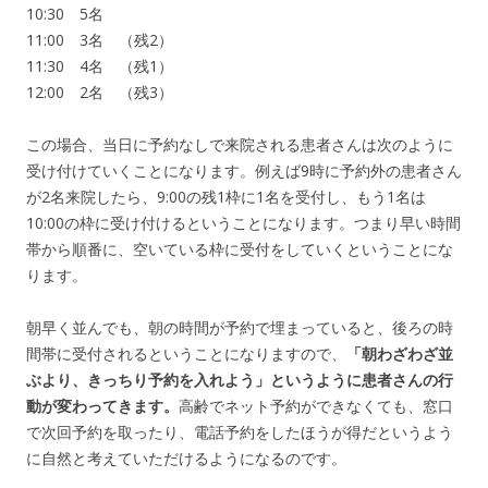
10:30 5名
11:00 3名 （残2）
11:30 4名 （残1）
12:00 2名 （残3）
この場合、当日に予約なしで来院される患者さんは次のように
受け付けていくことになります。例えば9時に予約外の患者さん
が2名来院したら、9:00の残1枠に1名を受付し、もう1名は
10:00の枠に受け付けるということになります。つまり早い時間
帯から順番に、空いている枠に受付をしていくということにな
ります。
朝早く並んでも、朝の時間が予約で埋まっていると、後ろの時
間帯に受付されるということになりますので、
「朝わざわざ並
ぶより、きっちり予約を入れよう」というように患者さんの行
動が変わってきます。
高齢でネット予約ができなくても、窓口
で次回予約を取ったり、電話予約をしたほうが得だというよう
に自然と考えていただけるようになるのです。