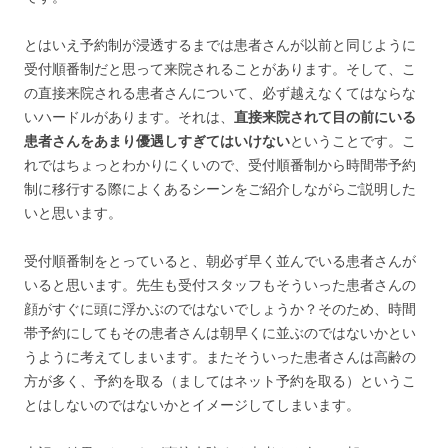
とはいえ予約制が浸透するまでは患者さんが以前と同じように
受付順番制だと思って来院されることがあります。そして、こ
の直接来院される患者さんについて、必ず越えなくてはならな
いハードルがあります。それは、
直接来院されて目の前にいる
患者さんをあまり優遇しすぎてはいけない
ということです。こ
れではちょっとわかりにくいので、受付順番制から時間帯予約
制に移行する際によくあるシーンをご紹介しながらご説明した
いと思います。
受付順番制をとっていると、朝必ず早く並んでいる患者さんが
いると思います。先生も受付スタッフもそういった患者さんの
顔がすぐに頭に浮かぶのではないでしょうか？そのため、時間
帯予約にしてもその患者さんは朝早くに並ぶのではないかとい
うように考えてしまいます。またそういった患者さんは高齢の
方が多く、予約を取る（ましてはネット予約を取る）というこ
とはしないのではないかとイメージしてしまいます。