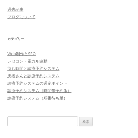
過去記事
ブログについて
カテゴリー
Web制作とSEO
レセコン・電カル連動
待ち時間と診療予約システム
患者さんと診療予約システム
診療予約システムの選定ポイント
診療予約システム（時間帯予約版）
診療予約システム（順番待ち版）
検
索: