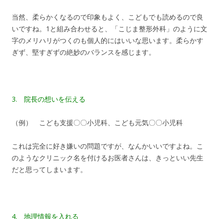
当然、柔らかくなるので印象もよく、こどもでも読めるので良
いですね。1と組み合わせると、「こじま整形外科」のように文
字のメリハリがつくのも個人的にはいいな思います。柔らかす
ぎず、堅すぎずの絶妙のバランスを感じます。
3. 院長の想いを伝える
（例） こども支援〇〇小児科、こども元気〇〇小児科
これは完全に好き嫌いの問題ですが、なんかいいですよね。こ
のようなクリニック名を付けるお医者さんは、きっといい先生
だと思ってしまいます。
4. 地理情報を入れる