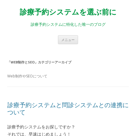
診療予約システムを選ぶ前に
診療予約システムに特化した唯一のブログ
コ
メニュー
ン
テ
ン
ツ
へ
「
WEB制作とSEO
」カテゴリーアーカイブ
ス
キ
ッ
プ
Web制作やSEOについて
診療予約システムと問診システムとの連携に
ついて
診療予約システムをお探しですか？
それでは、早速はじめましょう！