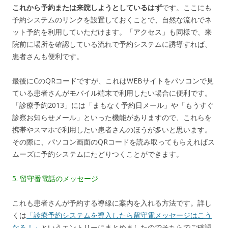
これから予約または来院しようとしているはず
です。ここにも
予約システムのリンクを設置しておくことで、自然な流れでネ
ット予約を利用していただけます。「アクセス」も同様で、来
院前に場所を確認している流れで予約システムに誘導すれば、
患者さんも便利です。
最後にCのQRコードですが、これはWEBサイトをパソコンで見
ている患者さんがモバイル端末で利用したい場合に便利です。
「診療予約2013」には「まもなく予約日メール」や「もうすぐ
診察お知らせメール」といった機能がありますので、これらを
携帯やスマホで利用したい患者さんのほうが多いと思います。
その際に、パソコン画面のQRコードを読み取ってもらえればス
ムーズに予約システムにたどりつくことができます。
5. 留守番電話のメッセージ
これも患者さんが予約する導線に案内を入れる方法です。詳し
くは
「診療予約システムを導入したら留守電メッセージはこう
なる！」
というエントリーにまとめましたのでそちらでご確認