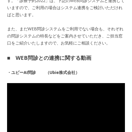
す。「診療予約2022」は、下記のWEB問診システムと連携して
いますので、ご利用の場合はシステム連携をご検討いただけれ
ばと思います。
また、まだWEB問診システムをご利用でない場合も、それぞれ
の問診システムの特長などをご案内させていただき、ご担当窓
口をご紹介いたしますので、お気軽にご相談ください。
■ WEB問診との連携に関する動画
・ユビーAI問診 （Ubie株式会社）