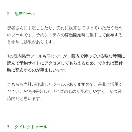
2. 配布ツール
患者さんに手渡ししたり、受付に設置して取っていただくため
のツールです。予約システムの稼働開始時に集中して配布する
と非常に効果があります。
1の院内掲示ツールも同じですが、
院内で待っている暇な時間に
読んで予約サイトにアクセスしてもらえるため、できれば受付
時に配布するのが望ましい
です。
こちらも当社が作成したツールがありますので、是非ご活用く
ださい。A4を4等分したサイズのものが配布しやすく、かつ経
済的だと思います。
3. ダイレクトメール