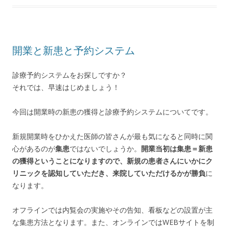
開業と新患と予約システム
診療予約システムをお探しですか？
それでは、早速はじめましょう！
今回は開業時の新患の獲得と診療予約システムについてです。
新規開業時をひかえた医師の皆さんが最も気になると同時に関
心があるのが
集患
ではないでしょうか。
開業当初は集患＝新患
の獲得ということになりますので、新規の患者さんにいかにク
リニックを認知していただき、来院していただけるかが勝負
に
なります。
オフラインでは内覧会の実施やその告知、看板などの設置が主
な集患方法となります。また、オンラインではWEBサイトを制