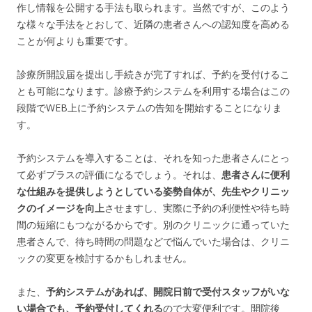
作し情報を公開する手法も取られます。当然ですが、このよう
な様々な手法をとおして、近隣の患者さんへの認知度を高める
ことが何よりも重要です。
診療所開設届を提出し手続きが完了すれば、予約を受付けるこ
とも可能になります。診療予約システムを利用する場合はこの
段階でWEB上に予約システムの告知を開始することになりま
す。
予約システムを導入することは、それを知った患者さんにとっ
て必ずプラスの評価になるでしょう。それは、
患者さんに便利
な仕組みを提供しようとしている姿勢自体が、先生やクリニッ
クのイメージを向上
させますし、実際に予約の利便性や待ち時
間の短縮にもつながるからです。別のクリニックに通っていた
患者さんで、待ち時間の問題などで悩んでいた場合は、クリニ
ックの変更を検討するかもしれません。
また、
予約システムがあれば、開院日前で受付スタッフがいな
い場合でも、予約受付してくれる
ので大変便利です。開院後