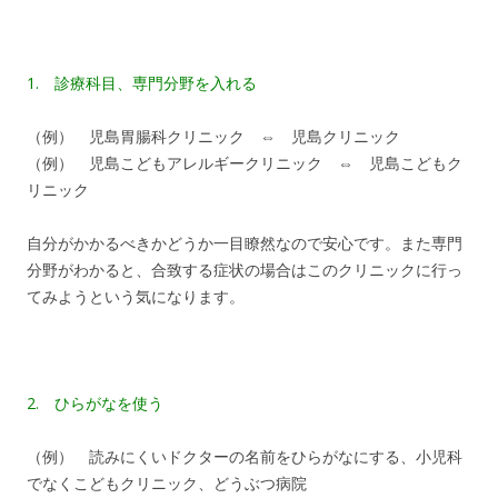
1. 診療科目、専門分野を入れる
（例） 児島胃腸科クリニック ⇔ 児島クリニック
（例） 児島こどもアレルギークリニック ⇔ 児島こどもク
リニック
自分がかかるべきかどうか一目瞭然なので安心です。また専門
分野がわかると、合致する症状の場合はこのクリニックに行っ
てみようという気になります。
2. ひらがなを使う
（例） 読みにくいドクターの名前をひらがなにする、小児科
でなくこどもクリニック、どうぶつ病院