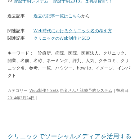
>>
診療予約システム「診療予約2013」は初期費0円！
過去記事：
過去の記事一覧はこちら
から
関連記事：
Web時代におけるクリニック名の考え方
関連記事：
クリニックのWeb制作とSEO
キーワード： 診療所、病院、医院、医療法人、クリニック、
開業、名前、名称、ネーミング、評判、人気、クチコミ、クリ
ニック名、参考、一覧、ハウツー、how to、イメージ、インパ
クト
カテゴリー:
Web制作とSEO
,
患者さんと診療予約システム
| 投稿日:
2014年2月24日
|
クリニックでソーシャルメディアを活用する