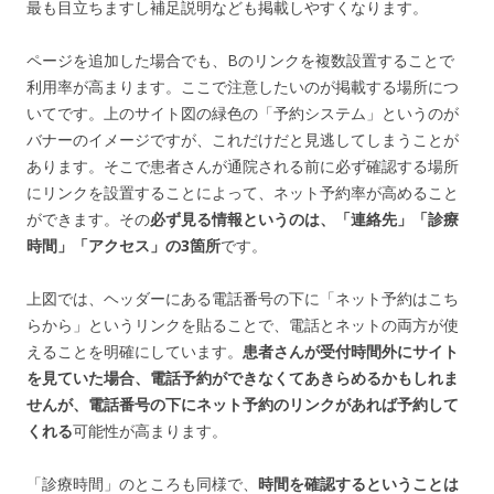
最も目立ちますし補足説明なども掲載しやすくなります。
ページを追加した場合でも、Bのリンクを複数設置することで
利用率が高まります。ここで注意したいのが掲載する場所につ
いてです。上のサイト図の緑色の「予約システム」というのが
バナーのイメージですが、これだけだと見逃してしまうことが
あります。そこで患者さんが通院される前に必ず確認する場所
にリンクを設置することによって、ネット予約率が高めること
ができます。その
必ず見る情報というのは、「連絡先」「診療
時間」「アクセス」の3箇所
です。
上図では、ヘッダーにある電話番号の下に「ネット予約はこち
らから」というリンクを貼ることで、電話とネットの両方が使
えることを明確にしています。
患者さんが受付時間外にサイト
を見ていた場合、電話予約ができなくてあきらめるかもしれま
せんが、電話番号の下にネット予約のリンクがあれば予約して
くれる
可能性が高まります。
「診療時間」のところも同様で、
時間を確認するということは