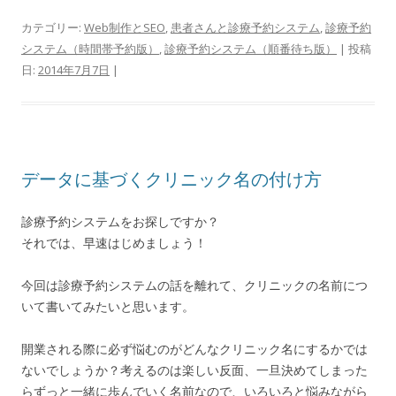
カテゴリー:
Web制作とSEO
,
患者さんと診療予約システム
,
診療予約
システム（時間帯予約版）
,
診療予約システム（順番待ち版）
| 投稿
日:
2014年7月7日
|
データに基づくクリニック名の付け方
診療予約システムをお探しですか？
それでは、早速はじめましょう！
今回は診療予約システムの話を離れて、クリニックの名前につ
いて書いてみたいと思います。
開業される際に必ず悩むのがどんなクリニック名にするかでは
ないでしょうか？考えるのは楽しい反面、一旦決めてしまった
らずっと一緒に歩んでいく名前なので、いろいろと悩みながら