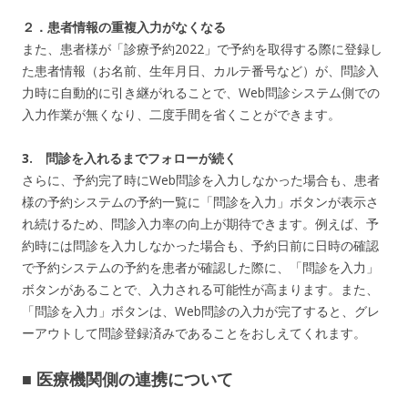
２．患者情報の重複入力がなくなる
また、患者様が「診療予約2022」で予約を取得する際に登録し
た患者情報（お名前、生年月日、カルテ番号など）が、問診入
力時に自動的に引き継がれることで、Web問診システム側での
入力作業が無くなり、二度手間を省くことができます。
3. 問診を入れるまでフォローが続く
さらに、予約完了時にWeb問診を入力しなかった場合も、患者
様の予約システムの予約一覧に「問診を入力」ボタンが表示さ
れ続けるため、問診入力率の向上が期待できます。例えば、予
約時には問診を入力しなかった場合も、予約日前に日時の確認
で予約システムの予約を患者が確認した際に、「問診を入力」
ボタンがあることで、入力される可能性が高まります。また、
「問診を入力」ボタンは、Web問診の入力が完了すると、グレ
ーアウトして問診登録済みであることをおしえてくれます。
■ 医療機関側の連携について