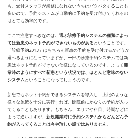
も、受付スタッフが業務になれないうちはバタバタすることも
多いので、予約システムが自動的に予約を受け付けてくれるの
はとても効率的です。
ここで注意すべきなのは
、選ぶ診療予約システムの種類によっ
ては新患のネット予約ができないものがある
ということです。
「診療予約2013」はもちろん新患の予約を受け付けるかどうか
選べるようになっていますが、一部の診療予約システムでは新
患はネット予約ができない仕様になっているのです。よって
開
業時のようにすべて新患という状況では、ほとんど意味のない
システム
ということになってしまうのです。
新患でもネット予約ができるシステムを導入し、上記のような
様々な施策を十分に実行すれば、開院前にかなりの予約が入っ
てくることもあります。もちろん、エリアや科目、時期などに
よって違いますが、
新規開業時に予約システムからどんどん予
約が入ってくることは今や珍しい話ではありません。