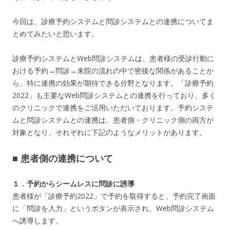
今回は、診療予約システムと問診システムとの連携についてま
とめてみたいと思います。
診療予約システムとWeb問診システムは、患者様の受診行動に
おける予約→問診→来院の流れの中で密接な関係があることか
ら、特に連携の効果が期待できる分野となります。「診療予約
2022」も主要なWeb問診システムとの連携を行っており、多く
のクリニックで連携をご活用いただいております。予約システ
ムと問診システムとの連携は、患者側・クリニック側の両方が
対象となり、それぞれに下記のようなメリットがあります。
■ 患者側の連携について
１．予約からシームレスに問診に誘導
患者様が「診療予約2022」で予約を取得すると、予約完了画面
に「問診を入力」というボタンが表示され、Web問診システム
へ誘導します。