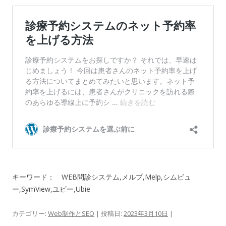
キーワード： WEB問診システム,メルプ,Melp,シムビュ
ー,SymView,ユビー,Ubie
カテゴリー:
Web制作とSEO
| 投稿日:
2023年3月10日
|