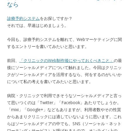
なら
診療予約システム
をお探しですか？
それでは、早速はじめましょう。
今回も、診療予約システムを離れて、Webマーケティングに関
するエントリーを書いてみたいと思います。
前回、
「クリニックのWeb制作後にやっておくべきこと」
の最
後にソーシャルメディアについて触れました。今回はクリニッ
クがソーシャルメディアを活用するなら、何をするのがいいか
について私の考えを書いてみたいと思います。
病院・クリニックで利用できそうなソーシャルメディアと言っ
て思いつくのは「Twitter」「Facebook」あたりでしょうか。
「mixi」「Google+」などもありますが、利用者数やその性質
からあまりクリニックには適していないように思います。これ
らはソーシャルメディアの中でも、SNS（ソーシャル・ネット
ワーキング・サービス）と呼ばれるもので、オンライン上の