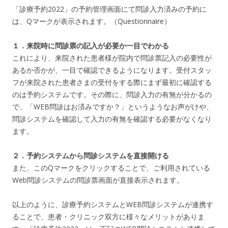
「診療予約2022」の予約管理画面にて問診入力済みの予約に
は、Qマークが表示されます。（Questionnaire）
１．来院時に問診票の記入が必要か一目でわかる
これにより、来院された患者様が院内で問診票記入の必要性が
あるか否かが、一目で確認できるようになります。受付スタッ
フが来院された患者さまの受付をする際にまず最初に確認する
のは予約システムです。その際に、問診入力の有無が分かるの
で、「WEB問診はお済みですか？」というようなお声がけや、
問診システムを確認して入力の有無を確認する必要がなくなり
ます。
２．予約システムから問診システムを直接開ける
また、このQマークをクリックすることで、ご利用されている
Web問診システムの問診票画面が直接表示されます。
以上のように、診療予約システムとWEB問診システムが連携す
ることで、患者・クリニック双方に様々なメリットがありま