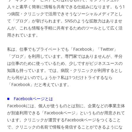
人々と素早く簡単に情報を共有できる仕組みになります。もう1
つ病院・クリニックで活用できそうなソーシャルメディアとし
て「ブログ」が挙げられます。SNSのような拡散力はありませ
んが、これも情報を手軽に共有するためのツールとして広く活
用されています。
私は、仕事でもプライベートでも「Facebook」「Twitter」
「ブログ」を利用しています。専門家ではありませんが、半分
は仕事のために使っているため、少しですがビジネスユースの
知識も持っています。では、病院・クリニックが利用するとし
たら何がよいのでしょうか？私は1つだけトライするなら
「Facebook」だと考えています。
■ Facebookページとは
Facebookには、個人が使うものとは別に、企業などの事業主体
が別途利用できる「Facebookページ」というものが用意されて
います。クリニックが運営するFacebookページをつくること
で、クリニックの名前で情報を発信することができるようにな