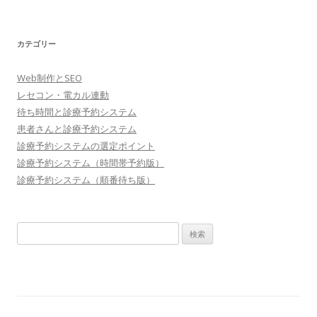
カテゴリー
Web制作とSEO
レセコン・電カル連動
待ち時間と診療予約システム
患者さんと診療予約システム
診療予約システムの選定ポイント
診療予約システム（時間帯予約版）
診療予約システム（順番待ち版）
検
索: