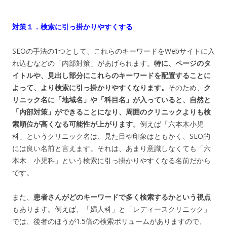
対策１．検索に引っ掛かりやすくする
SEOの手法の1つとして、これらのキーワードをWebサイトに入
れ込むなどの「内部対策」があげられます。
特に、ページのタ
イトルや、見出し部分にこれらのキーワードを配置することに
よって、より検索に引っ掛かりやすくなります。
そのため、
ク
リニック名に「地域名」や「科目名」が入っていると、自然と
「内部対策」ができることになり、周囲のクリニックよりも検
索順位が高くなる可能性が上がります。
例えば「六本木小児
科」というクリニック名は、見た目や印象はともかく、SEO的
には良い名前と言えます。それは、あまり意識しなくても「六
本木 小児科」という検索に引っ掛かりやすくなる名前だから
です。
また、
患者さんがどのキーワードで多く検索するかという視点
もあります。例えば、「婦人科」と「レディースクリニック」
では、後者のほうが1.5倍の検索ボリュームがありますので、