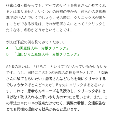
検索に引っ掛かっても、すべてのサイトを患者さんが見てくれ
るとは限りません。いくつかの候補の中から、何らかの選択基
準で絞り込んでいくでしょう。その際に、クリニック名が果た
すことができる役割は、それが患者さんにとって「クリックし
たくなる」名称かどうかということです。
例えば下記の例を見てみてください。
A. 「山田産婦人科 赤坂クリニック」
B. 「山田ひろこ産婦人科 赤坂クリニック」
AとBの違いは、「ひろこ」という文字が入っているかいないか
です。もし、同時にこの2つの医院の名称を見たとして、
「女医
さんに診てもらいたい」患者さんはどちらを先にクリックする
でしょうか？
ほとんどの方が、Bを先にクリックすると思いま
す。これは、
患者さんのニーズを先読みし、クリニック名にさ
りげなく取り入れる上手いやり方の1つ
だと思います。また、こ
の手法は単に
SEOの視点だけでなく、実際の看板、交通広告な
どでも同様の理由から効果があると思います。