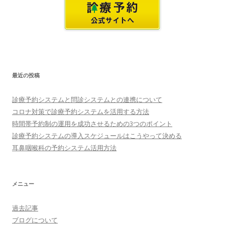
最近の投稿
診療予約システムと問診システムとの連携について
コロナ対策で診療予約システムを活用する方法
時間帯予約制の運用を成功させるための3つのポイント
診療予約システムの導入スケジュールはこうやって決める
耳鼻咽喉科の予約システム活用方法
メニュー
過去記事
ブログについて