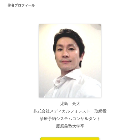
著者プロフィール
ゲ
ー
シ
ョ
ン
児島 亮太
株式会社メディカルフォレスト 取締役
診療予約システムコンサルタント
慶應義塾大学卒