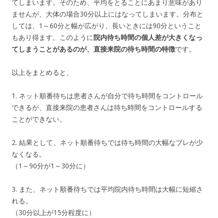
てしまいます。そのため、平均をとることにあまり意味があり
ませんが、大体の場合30分以上にはなってしまいます。分布と
しては、1～60分と幅が広がり、長いときには90分ということ
もあり得ます。このように
院内待ち時間の個人差が大きくなっ
てしまうことがあるのが、直接来院の待ち時間の特徴
です。
以上をまとめると、
1. ネット順番待ちは患者さんが自分で待ち時間をコントロール
できるが、直接来院の患者さんは待ち時間をコントロールする
ことができない。
2. 結果として、ネット順番待ちでは待ち時間の大幅なブレが少
なくなる。
（1～90分が1～30分に）
3. また、ネット順番待ちでは平均院内待ち時間は大幅に短縮さ
れる。
（30分以上が15分程度に）