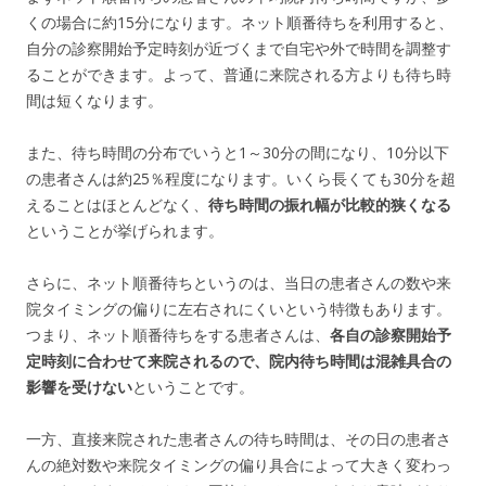
くの場合に約15分になります。ネット順番待ちを利用すると、
自分の診察開始予定時刻が近づくまで自宅や外で時間を調整す
ることができます。よって、普通に来院される方よりも待ち時
間は短くなります。
また、待ち時間の分布でいうと1～30分の間になり、10分以下
の患者さんは約25％程度になります。いくら長くても30分を超
えることはほとんどなく、
待ち時間の振れ幅が比較的狭くなる
ということが挙げられます。
さらに、ネット順番待ちというのは、当日の患者さんの数や来
院タイミングの偏りに左右されにくいという特徴もあります。
つまり、ネット順番待ちをする患者さんは、
各自の診察開始予
定時刻に合わせて来院されるので、院内待ち時間は混雑具合の
影響を受けない
ということです。
一方、直接来院された患者さんの待ち時間は、その日の患者さ
んの絶対数や来院タイミングの偏り具合によって大きく変わっ