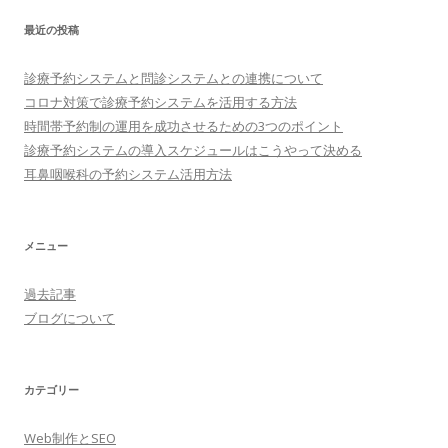
最近の投稿
診療予約システムと問診システムとの連携について
コロナ対策で診療予約システムを活用する方法
時間帯予約制の運用を成功させるための3つのポイント
診療予約システムの導入スケジュールはこうやって決める
耳鼻咽喉科の予約システム活用方法
メニュー
過去記事
ブログについて
カテゴリー
Web制作とSEO