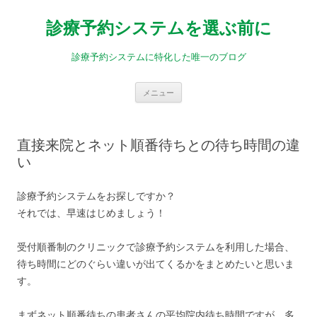
診療予約システムを選ぶ前に
診療予約システムに特化した唯一のブログ
コ
メニュー
ン
テ
ン
ツ
へ
直接来院とネット順番待ちとの待ち時間の違
ス
キ
い
ッ
プ
診療予約システムをお探しですか？
それでは、早速はじめましょう！
受付順番制のクリニックで診療予約システムを利用した場合、
待ち時間にどのぐらい違いが出てくるかをまとめたいと思いま
す。
まずネット順番待ちの患者さんの平均院内待ち時間ですが、多