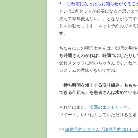
3. 〇分前になったらお知らせがくるこ
という3点セットが必要になると思いま
見えて結局使えない。」となりがちです
とをお勧めします。ネット予約のできる
す。
ちなみにこの税理士さんは、60代の男
ち時間さえわかれば、時間つぶしたりし
受付スタッフに聞いちゃうんですよねー
システムの意味がないですね。
「待ち時間を短くする取り組み」ももち
できる仕組み」を患者さんは求めている
それではまた、
次回のエントリー
で。
ツイート、いいね！していただけると嬉
>>
診療予約システム「診療予約2013」