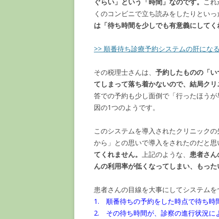
ぐらい」という「時間」なのです。
これ
くのコンビニで立ち読みをしたりといっ
は「待ち時間を少しでも有意義にしてく
>> 順番待ち診療予約システムの肝にな
その税理士さんは、
予約したものの「い
てしまって落ち着かないので、結局クリ
答での予約も少し面倒で「行ったほうが
因の1つのようです。
このシステムを導入されたクリニックの
から」との思いで導入をされたのだと思
てくれません。
上記のような、
患者さん
んの利用率が低くなってしまい、もった
患者さんの目線を大事にしてシステムを
1. 順番待ちの予約をした時点で待ち時
2. その待ち時間が、診察の進行状況