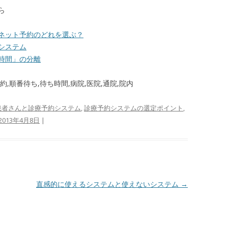
ら
ネット予約のどれを選ぶ？
システム
時間」の分離
,順番待ち,待ち時間,病院,医院,通院,院内
患者さんと診療予約システム
,
診療予約システムの選定ポイント
,
2013年4月8日
|
直感的に使えるシステムと使えないシステム
→