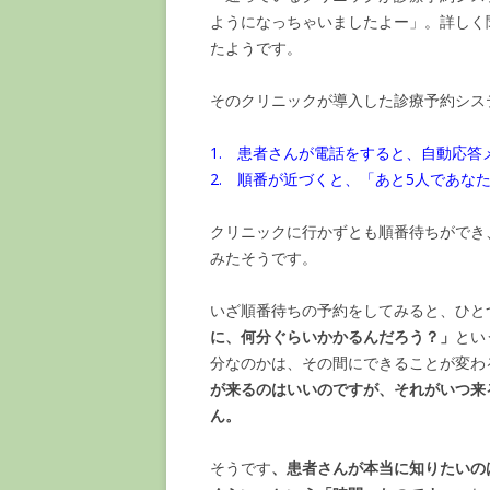
ようになっちゃいましたよー」。詳しく
たようです。
そのクリニックが導入した診療予約シス
1. 患者さんが電話をすると、自動応
2. 順番が近づくと、「あと5人であ
クリニックに行かずとも順番待ちができ
みたそうです。
いざ順番待ちの予約をしてみると、ひと
に、何分ぐらいかかるんだろう？」
とい
分なのかは、その間にできることが変わ
が来るのはいいのですが、それがいつ来
ん。
そうです
、患者さんが本当に知りたいの