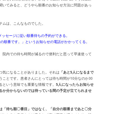
聞いてみると、どうやら順番のお知らせ方法に問題があっ
テムは、こんなものでした。
答メッセージに従い順番待ちの予約ができる。
なたの順番です。」というお知らせの電話がかかってくる。
、院内での待ち時間が減るので便利だと思って早速使って
つ気になることがありました。それは
「あと5人になるまで
うことです。患者さんにとっては待ち時間が10分なのか30
るという意味でも重要な情報です。
5人になったらお知らせ
るか分からないのでは待っている間の予定が立てられませ
は「待ち順〇番目」ではなく、「自分の順番まであと〇分