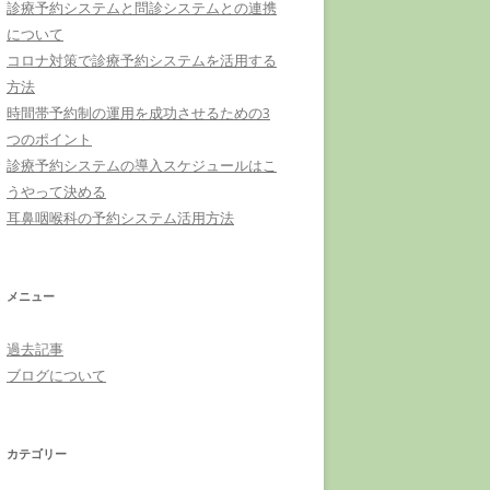
診療予約システムと問診システムとの連携
について
コロナ対策で診療予約システムを活用する
方法
時間帯予約制の運用を成功させるための3
つのポイント
診療予約システムの導入スケジュールはこ
うやって決める
耳鼻咽喉科の予約システム活用方法
メニュー
過去記事
ブログについて
カテゴリー