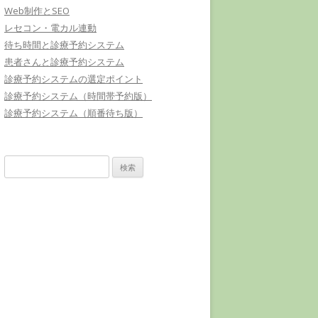
Web制作とSEO
レセコン・電カル連動
待ち時間と診療予約システム
患者さんと診療予約システム
診療予約システムの選定ポイント
診療予約システム（時間帯予約版）
診療予約システム（順番待ち版）
検
索: