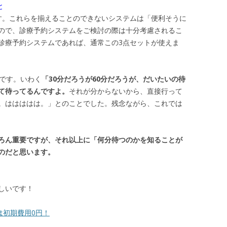
と
す。これらを揃えることのできないシステムは「便利そうに
ので、診療予約システムをご検討の際は十分考慮されるこ
診療予約システムであれば、通常この3点セットが使えま
性です。いわく
「30分だろうが60分だろうが、だいたいの待
て待ってるんですよ。
それが分からないから、直接行って
。ははははは。」とのことでした。残念ながら、これでは
ろん重要ですが、それ以上に「何分待つのかを知ることが
のだと思います。
しいです！
は初期費用0円！