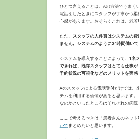
ひとつ言えることは、Aの方法でうまく
電話をしたときにスタッフが丁寧かつ柔
心感があります。おそらくこれは、老若
ただ、
スタッフの人件費はシステムの費
ません。システムのように24時間働い
システムを導入することによって、
1名
できれば、既存スタッフはとても仕事が
予約状況の可視化などのメリットを実感
Aのスタッフによる電話受付だけでは、
テムを利用する価値があると思います。
なのかといったところはそれぞれの病院
ここで考えるべきは「患者さんのネット
かで
まとめたいと思います。