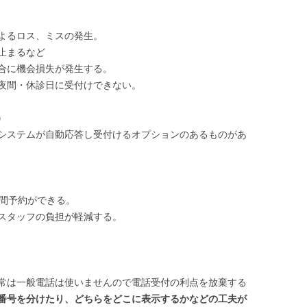
よるロス、ミスの発生。
止まるなど
合に機会損失が発生する。
夜間・休診日に受付けできない。
）
システムが自動応答し受付けるオプションのあるものがあ
時間予約ができる。
スタッフの負担が軽減する。
常は一般電話は使いませんので電話受付の利点を放棄する
番号を分けたり、どちらをどこに表示するかなどの工夫が