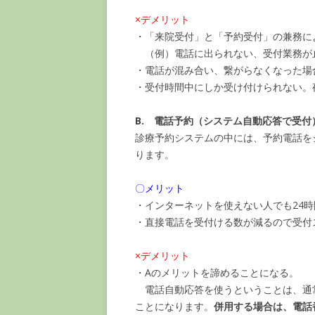
×デメリット
・「来院受付」と「予約受付」の兼務に
（例）電話に出られない、受付業務が
・電話が混み合い、繋がらなくなった場
・受付時間中にしか受け付けられない。
B. 電話予約（システム自動応答で受付
診療予約システムの中には、予約電話を
ります。
〇メリット
・インターネットを使えない人でも24
・直接電話を受付ける数が減るので受付
×デメリット
・Aのメリットを諦めることになる。
電話自動応答を使うということは、通
ことになります。
併用する場合は、電話