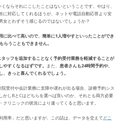
いくならそれにこしたことはないということです。やはり、
軟に対応してくれるほうが、ネットや電話自動応答より安
男女とわずそう感じるのではないでしょうか？
用に比べて高いので、簡単に1人増やすといったことができ
てもらうこともできません。
スタッフを追加することなく予約受付業務を軽減することが
しやすくなるはずです。
また、
患者さんも24時間予約や、
し、きっと喜んでくれるでしょう。
来院受付や会計業務に支障や遅れが出る場合、診療予約シス
しかしBとCはどちらを選べば良いのか、それとも両方必要
・クリニックの状況により違ってくると思います。
利用率」だと思いますが、この話は、データを交えて
どこ