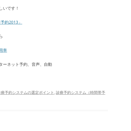
しいです！
約2013」
ら
用率
ターネット予約、音声、自動
診療予約システムの選定ポイント
,
診療予約システム（時間帯予