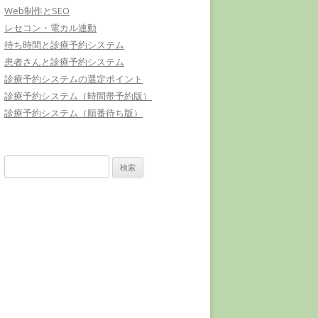
Web制作とSEO
レセコン・電カル連動
待ち時間と診療予約システム
患者さんと診療予約システム
診療予約システムの選定ポイント
診療予約システム（時間帯予約版）
診療予約システム（順番待ち版）
検
索: