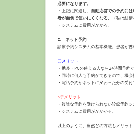
必要になります。
・上記に関連し、
自動応答での予約には
者が面倒で使いにくくなる。
（私は結構
・システムに費用がかかる。
C. ネット予約
診療予約システムの基本機能。患者が携
〇メリット
・携帯・PCの使える人なら24時間予約
・同時に何人も予約ができるので、機会
・電話予約がネットに変わった分の受付
×デメリット
・複雑な予約を受けられない診療予約シ
・システムに費用がかかかる。
以上のように、当然どの方法もメリット