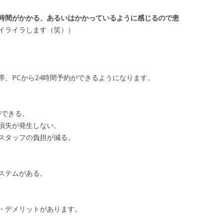
時間がかかる、あるいはかかっているように感じるので患
イライラします（笑））
帯、PCから24時間予約ができるようになります。
ができる。
損失が発生しない。
スタッフの負担が減る。
ステムがある。
・デメリットがあります。