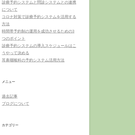
診療予約システムと問診システムとの連携
について
コロナ対策で診療予約システムを活用する
方法
時間帯予約制の運用を成功させるための3
つのポイント
診療予約システムの導入スケジュールはこ
うやって決める
耳鼻咽喉科の予約システム活用方法
メニュー
過去記事
ブログについて
カテゴリー