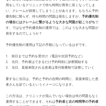
用をしているクリニックで待ち時間が異常に長くなってしま
い、クレームが頻発してしまうことがあります。もちろん予約
優先制に限らず、待ち時間の問題は発生しますが、
予約優先制
の場合にはクレームに繋がるような大きな問題が起こりがち
で
す。ではなぜ予約優先制の運用では、このような大きな問題が
発生するのでしょうか？
予約優先制の運用は下記の手順になっているはずです。
1. 前日までは予約を受付け（電話や次回予約など）
2. 当日、予約者はできるだけ予約時刻に診察開始する
3. 当日、直接来院される患者は受付順番制で診察していく
要するに当日は、予約と予約の合間の時間に、直接来院した患
者さんを診ているというイメージになります。
この方法は、クリニックが混んでいない場合は何の問題もなく
運用することができます。それは
予約者と次の時間帯の予約者