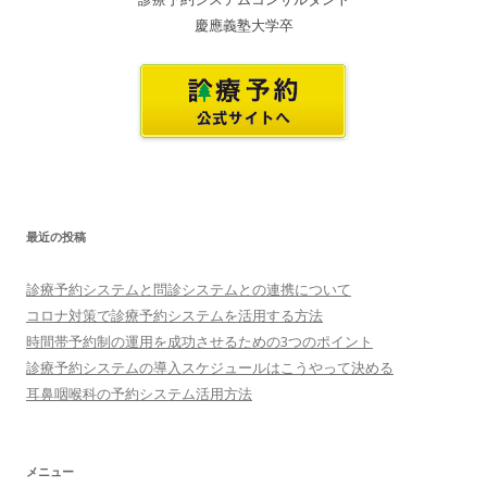
慶應義塾大学卒
最近の投稿
診療予約システムと問診システムとの連携について
コロナ対策で診療予約システムを活用する方法
時間帯予約制の運用を成功させるための3つのポイント
診療予約システムの導入スケジュールはこうやって決める
耳鼻咽喉科の予約システム活用方法
メニュー