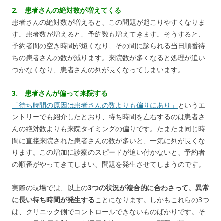
2. 患者さんの絶対数が増えてくる
患者さんの絶対数が増えると、この問題が起こりやすくなりま
す。患者数が増えると、予約数も増えてきます。そうすると、
予約者間の空き時間が短くなり、その間に診られる当日順番待
ちの患者さんの数が減ります。来院数が多くなると処理が追い
つかなくなり、患者さんの列が長くなってしまいます。
3. 患者さんが偏って来院する
「待ち時間の原因は患者さんの数よりも偏りにあり」
というエ
ントリーでも紹介したとおり、待ち時間を左右するのは患者さ
んの絶対数よりも来院タイミングの偏りです。たまたま同じ時
間に直接来院された患者さんの数が多いと、一気に列が長くな
ります。この増加に診察のスピードが追い付かないと、予約者
の順番がやってきてしまい、問題を発生させてしまうのです。
実際の現場では、以上の
3つの状況が複合的に合わさって、異常
に長い待ち時間が発生する
ことになります。しかもこれらの3つ
は、クリニック側でコントロールできないものばかりです。そ