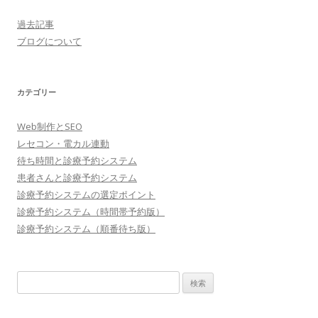
過去記事
ブログについて
カテゴリー
Web制作とSEO
レセコン・電カル連動
待ち時間と診療予約システム
患者さんと診療予約システム
診療予約システムの選定ポイント
診療予約システム（時間帯予約版）
診療予約システム（順番待ち版）
検
索: