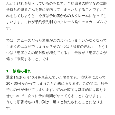
んがしびれを切らしているのを見て、予約患者の時間なのに順
番待ちの患者さんを先に案内してしまったりすることです。こ
れをしてしまうと、今度は
予約者からの大クレーム
になってし
まいます。これが予約優先制でのクレーム発生のメカニズムで
す。
では、スムーズだった運用がこのようにうまくいかなくなって
しまうのはなぜでしょうか？その1つは「診察の遅れ」、もう1
つは「患者さんの絶対数が増えてくる」、最後が「患者さんが
偏って来院すること」です。
1. 診察の遅れ
通常1名あたり10分を見込んでいた場合でも、症状等によって
20～30分かかってしまうことが稀にあります。この間に、順番
待ちの列が伸びてしまいます。遅れた時間は基本的には取り返
せないので、次々に予約時間がやってくることになります。こ
うして順番待ちの長い列は、延々と待たされることになりま
す。